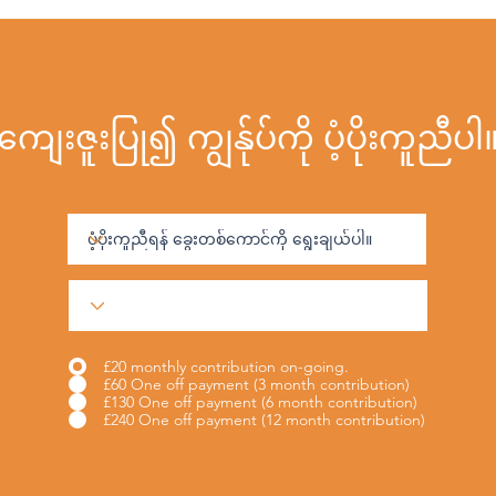
ကျေးဇူးပြု၍ ကျွန်ုပ်ကို ပံ့ပိုးကူညီပါ
£20 monthly contribution on-going.
£60 One off payment (3 month contribution)
£130 One off payment (6 month contribution)
£240 One off payment (12 month contribution)