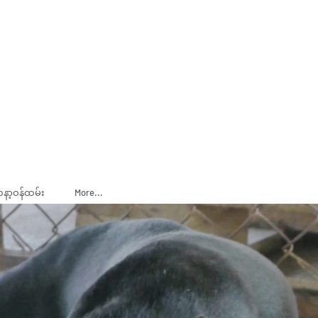
ADOPT
SPONSOR
နာ့ဝန်ထမ်း
More...